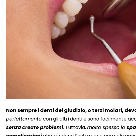
Non sempre i denti del giudizio, o terzi molari, de
perfettamente
con gli altri denti e sono facilmente acc
senza creare problemi
. Tuttavia,
molto spesso lo
spa
complicazioni
che rendono l’estrazione non solo consi