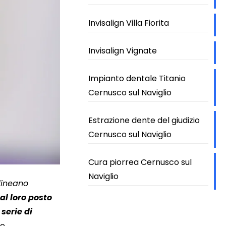
Invisalign Villa Fiorita
Invisalign Vignate
Impianto dentale Titanio
Cernusco sul Naviglio
Estrazione dente del giudizio
Cernusco sul Naviglio
Cura piorrea Cernusco sul
Naviglio
lineano
l loro posto
serie di
e.