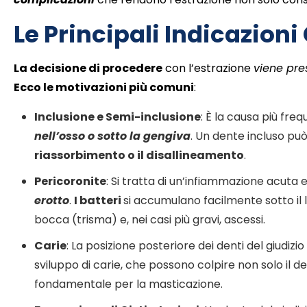
Le Principali Indicazioni
La decisione di procedere
con l’estrazione
viene pre
Ecco le motivazioni più comuni
:
Inclusione e Semi-inclusione
:
È la causa più fre
nell’osso o sotto la gengiva
.
Un dente incluso può 
riassorbimento o il disallineamento
.
Pericoronite
: Si tratta di un’
infiammazione acuta e
erotto
.
I batteri
si accumulano facilmente sotto il
bocca
(trisma) e, nei casi più gravi,
ascessi
.
Carie
: La posizione posteriore dei denti del giudizio
sviluppo di
carie
, che
possono colpire non solo il d
fondamentale per la masticazione.