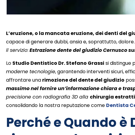
L’eruzione, o la mancata eruzione, dei denti del g
capace di generare dubbi, ansia e, soprattutto, dolore
il servizio
:
Estrazione dente del giudizio Cernusco su
Lo
Studio Dentistico Dr. Stefano Grassi
si distingue
moderne tecnologie
, garantendo interventi sicuri, eff
affrontare una
rimozione del dente del giudizio
poss
massimo nel fornire un’informazione chiara e tras
precisione con radiografia 3D alla
chirurgia estratt
consolidando la nostra reputazione come
Dentista C
Perché e Quando è 