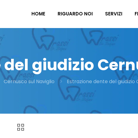
HOME
RIGUARDO NOI
SERVIZI
F
 del giudizio Cern
Cernusco sul Naviglio
Estrazione dente del giudizio 