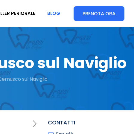
PRENOTA ORA
ILLER PERIORALE
BLOG
usco sul Naviglio
Cernusco sul Naviglio
CONTATTI