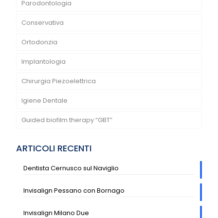
Parodontologia
Conservativa
Ortodonzia
Implantologia
Chirurgia Piezoelettrica
Igiene Dentale
Guided biofilm therapy “GBT”
ARTICOLI RECENTI
Dentista Cernusco sul Naviglio
Invisalign Pessano con Bornago
Invisalign Milano Due