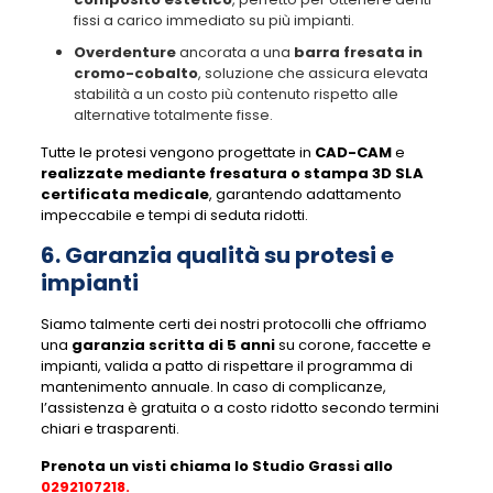
fissi a carico immediato su più impianti.
Overdenture
ancorata a una
barra fresata in
cromo-cobalto
, soluzione che assicura elevata
stabilità a un costo più contenuto rispetto alle
alternative totalmente fisse.
Tutte le protesi vengono progettate in
CAD-CAM
e
realizzate mediante fresatura o stampa 3D SLA
certificata medicale
, garantendo adattamento
impeccabile e tempi di seduta ridotti.
6. Garanzia qualità su protesi e
impianti
Siamo talmente certi dei nostri protocolli che offriamo
una
garanzia scritta di 5 anni
su corone, faccette e
impianti, valida a patto di rispettare il programma di
mantenimento annuale. In caso di complicanze,
l’assistenza è gratuita o a costo ridotto secondo termini
chiari e trasparenti.
Prenota un visti chiama lo Studio Grassi allo
0292107218
.