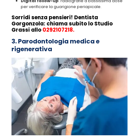
Digital follow-up
: radiografie a bassissima dose
per verificare la guarigione periapicale.
Sorridi senza pensieri! Dentista
Gorgonzola: chiama subito lo Studio
Grassi allo
0292107218
.
3. Parodontologia medica e
rigenerativa