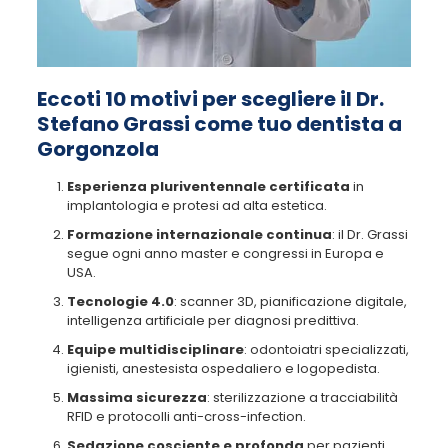
Eccoti 10 motivi per scegliere il Dr.
Stefano Grassi come tuo dentista a
Gorgonzola
Esperienza pluriventennale certificata
in
implantologia e protesi ad alta estetica.
Formazione internazionale continua
: il Dr. Grassi
segue ogni anno master e congressi in Europa e
USA.
Tecnologie 4.0
: scanner 3D, pianificazione digitale,
intelligenza artificiale per diagnosi predittiva.
Equipe multidisciplinare
: odontoiatri specializzati,
igienisti, anestesista ospedaliero e logopedista.
Massima sicurezza
: sterilizzazione a tracciabilità
RFID e protocolli anti-cross-infection.
Sedazione cosciente e profonda
per pazienti