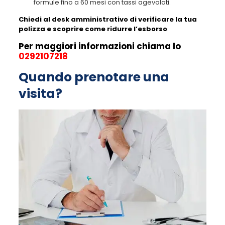
formule fino a 60 mesi con tassi agevolati.
Chiedi al desk amministrativo di verificare la tua
polizza e scoprire come ridurre l’esborso
.
Per maggiori informazioni chiama lo
0292107218
Quando prenotare una
visita?