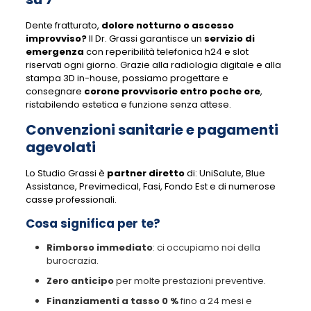
Dente fratturato,
dolore notturno o ascesso
improvviso?
Il Dr. Grassi garantisce un
servizio di
emergenza
con reperibilità telefonica h24 e slot
riservati ogni giorno. Grazie alla radiologia digitale e alla
stampa 3D in-house, possiamo progettare e
consegnare
corone provvisorie entro poche ore
,
ristabilendo estetica e funzione senza attese.
Convenzioni sanitarie e pagamenti
agevolati
Lo Studio Grassi è
partner diretto
di: UniSalute, Blue
Assistance, Previmedical, Fasi, Fondo Est e di numerose
casse professionali.
Cosa significa per te?
Rimborso immediato
: ci occupiamo noi della
burocrazia.
Zero anticipo
per molte prestazioni preventive.
Finanziamenti a tasso 0 %
fino a 24 mesi e