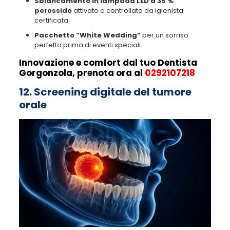
Sbiancamento in lampada LED a 35 %
perossido
attivato e controllato da igienista
certificata.
Pacchetto “White Wedding”
per un sorriso
perfetto prima di eventi speciali.
Innovazione e comfort dal tuo Dentista
Gorgonzola, prenota ora al
0292107218
12. Screening digitale del tumore
orale