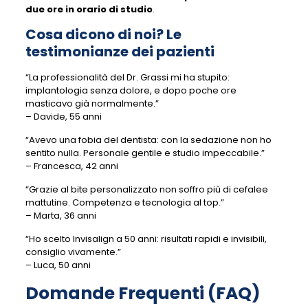
due ore in orario di studio
.
Cosa dicono di noi? Le
testimonianze dei pazienti
“La professionalità del Dr. Grassi mi ha stupito:
implantologia senza dolore, e dopo poche ore
masticavo già normalmente.”
– Davide, 55 anni
“Avevo una fobia del dentista: con la sedazione non ho
sentito nulla. Personale gentile e studio impeccabile.”
– Francesca, 42 anni
“Grazie al bite personalizzato non soffro più di cefalee
mattutine. Competenza e tecnologia al top.”
– Marta, 36 anni
“Ho scelto Invisalign a 50 anni: risultati rapidi e invisibili,
consiglio vivamente.”
– Luca, 50 anni
Domande Frequenti (FAQ)