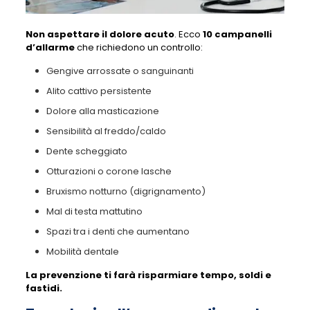
Non aspettare il dolore acuto
. Ecco
10 campanelli
d’allarme
che richiedono un controllo:
Gengive arrossate o sanguinanti
Alito cattivo persistente
Dolore alla masticazione
Sensibilità al freddo/caldo
Dente scheggiato
Otturazioni o corone lasche
Bruxismo notturno (digrignamento)
Mal di testa mattutino
Spazi tra i denti che aumentano
Mobilità dentale
La prevenzione ti farà risparmiare tempo, soldi e
fastidi.