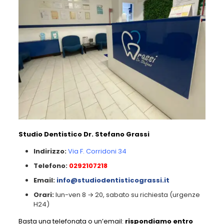
Studio Dentistico Dr. Stefano Grassi
Indirizzo:
Via F. Corridoni 34
Telefono:
0292107218
Email:
info@studiodentisticograssi.it
Orari:
lun-ven 8 → 20, sabato su richiesta (urgenze
H24)
Basta una telefonata o un’email:
rispondiamo entro