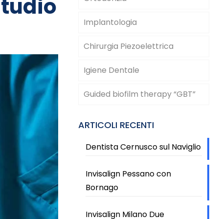
Studio
Implantologia
Chirurgia Piezoelettrica
Igiene Dentale
Guided biofilm therapy “GBT”
ARTICOLI RECENTI
Dentista Cernusco sul Naviglio
Invisalign Pessano con
Bornago
Invisalign Milano Due