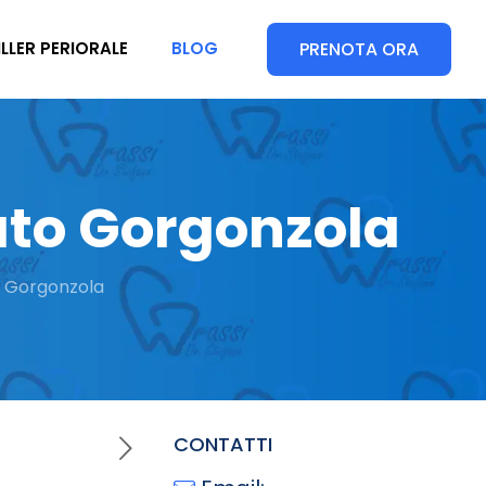
PRENOTA ORA
ILLER PERIORALE
BLOG
ato Gorgonzola
o Gorgonzola
CONTATTI