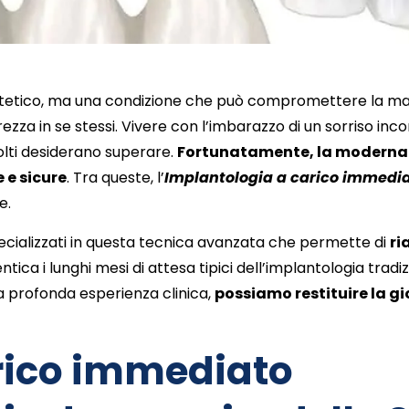
estetico, ma una condizione che può compromettere la mas
sicurezza in se stessi. Vivere con l’imbarazzo di un sorriso i
olti desiderano superare.
Fortunatamente, la moderna
 e sicure
. Tra queste, l’
Implantologia a carico immedi
e.
ecializzati in questa tecnica avanzata che permette di
ri
tica i lunghi mesi di attesa tipici dell’implantologia tradi
na profonda esperienza clinica,
possiamo restituire la gi
rico immediato