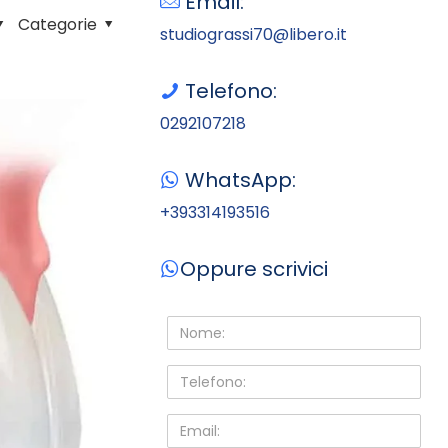
Email:
Categorie
studiograssi70@libero.it
Telefono:
0292107218
WhatsApp:
+393314193516
Oppure scrivici
Nome:
Telefono:
Email: