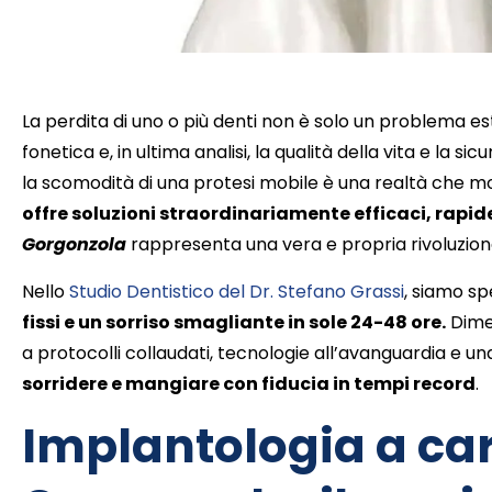
La perdita di uno o più denti non è solo un problema 
fonetica e, in ultima analisi, la qualità della vita e la 
la scomodità di una protesi mobile è una realtà che m
offre soluzioni straordinariamente efficaci, rapide
Gorgonzola
rappresenta una vera e propria rivoluzion
Nello
Studio Dentistico del Dr. Stefano Grassi
, siamo sp
fissi e un sorriso smagliante in sole 24-48 ore.
Dimen
a protocolli collaudati, tecnologie all’avanguardia e u
sorridere e mangiare con fiducia in tempi record
.
Implantologia a ca