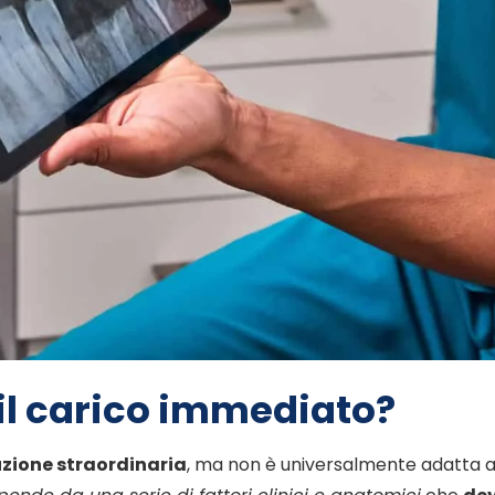
 il carico immediato?
uzione straordinaria
, ma non è universalmente adatta a