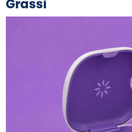
Grassi