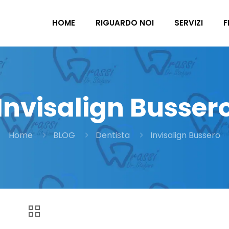
HOME
RIGUARDO NOI
SERVIZI
F
Invisalign Busser
Home
BLOG
Dentista
Invisalign Bussero