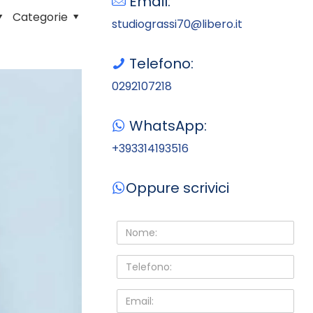
Email:
Categorie
studiograssi70@libero.it
Telefono:
0292107218
WhatsApp:
+393314193516
Oppure scrivici
Nome:
Telefono:
Email: