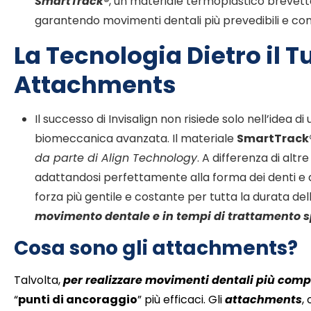
SmartTrack®
, un materiale termoplastico brevett
garantendo movimenti dentali più prevedibili e con
La Tecnologia Dietro il 
Attachments
Il successo di Invisalign non risiede solo nell’idea 
biomeccanica avanzata. Il materiale
SmartTrack
da parte di Align Technology
. A differenza di alt
adattandosi perfettamente alla forma dei denti e 
forza più gentile e costante per tutta la durata dell’
movimento dentale e in tempi di trattamento s
Cosa sono gli attachments?
Talvolta,
per realizzare movimenti dentali più comp
“
punti di ancoraggio
” più efficaci. Gli
attachments
, 