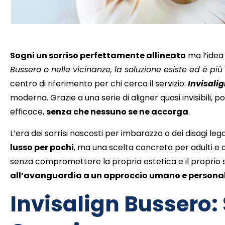
Sogni un sorriso perfettamente allineato
ma l’idea
Bussero o nelle vicinanze, la soluzione esiste ed è pi
centro di riferimento per chi cerca il servizio:
Invisali
moderna. Grazie a una serie di aligner quasi invisibili, 
efficace,
senza che nessuno se ne accorga
.
L’era dei sorrisi nascosti per imbarazzo o dei disagi legat
lusso per pochi
, ma una scelta concreta per adulti e 
senza compromettere la propria estetica e il proprio st
all’avanguardia a un approccio umano e persona
Invisalign Bussero: S