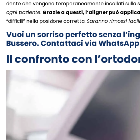
dente che vengono temporaneamente incollati sulla sup
ogni paziente
.
Grazie a questi, l’aligner può applic
“difficili” nella posizione corretta.
Saranno rimossi faci
Vuoi un sorriso perfetto senza l’i
Bussero. Contattaci via WhatsApp
Il confronto con l’ortodo