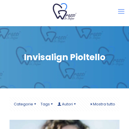
Invisalign Pioltello
Categorie
Tags
Autori
Mostra tutto