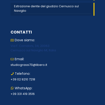
Estrazione dente del giudizio Cernusco sul
Naviglio
CONTATTI
Dove siamo:
Via F. Corridoni, 34, 20063
Cernusco sul Naviglio MI, Italia
Email:
studiograssi70@libero.it
Telefono:
+39 02 9210 7218
WhatsApp:
+39 331 419 3516