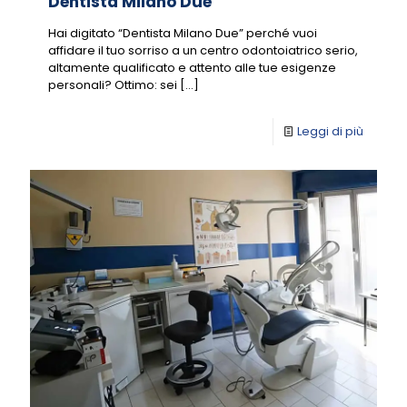
Dentista Milano Due
Hai digitato “Dentista Milano Due” perché vuoi
affidare il tuo sorriso a un centro odontoiatrico serio,
altamente qualificato e attento alle tue esigenze
personali? Ottimo: sei
[…]
Leggi di più