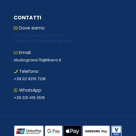
CONTATTI
Dove siamo:
Via F. Corridoni, 34, 20063
Cernusco sul Naviglio MI, Italia
Email:
studiograssi70@libero.it
Telefono:
+39 02 9210 7218
WhatsApp:
+39 331 419 3516