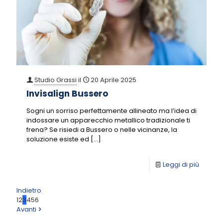
Studio Grassi
il
20 Aprile 2025
Invisalign Bussero
Sogni un sorriso perfettamente allineato ma l’idea di
indossare un apparecchio metallico tradizionale ti
frena? Se risiedi a Bussero o nelle vicinanze, la
soluzione esiste ed
[…]
Leggi di più
Indietro
1
2
3
4
5
6
Avanti