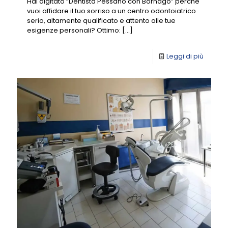
Hai digitato “Dentista Pessano con Bornago” perché
vuoi affidare il tuo sorriso a un centro odontoiatrico
serio, altamente qualificato e attento alle tue
esigenze personali? Ottimo:
[…]
Leggi di più