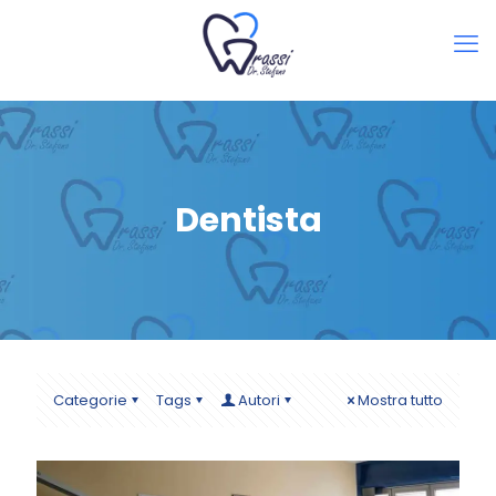
Dentista
Categorie
Tags
Autori
Mostra tutto